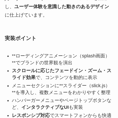
し、
ユーザー体験を意識した動きのあるデザイン
に仕上げています。
実装ポイント
**ローディングアニメーション（splash画面）
**でブランドの世界観を演出
スクロールに応じたフェードイン・ズーム・ス
ライド効果
で、コンテンツを動的に表示
メニューセクションに**スライダー（slick.js）
**を導入し、複数メニューをわかりやすく整理
ハンバーガーメニューやページトップボタンな
ど、
インタラクティブなUI
も実装
レスポンシブ対応
でスマートフォンからも快適