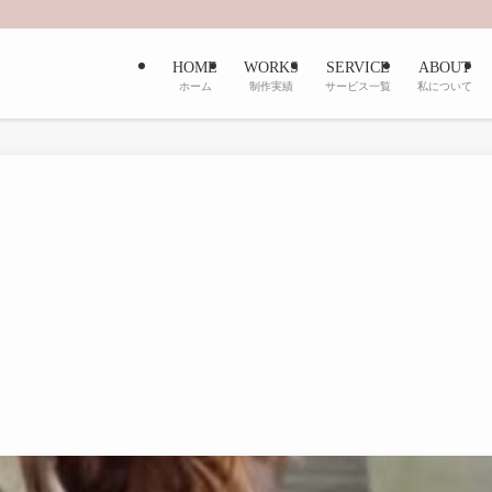
HOME
WORKS
SERVICE
ABOUT
ホーム
制作実績
サービス一覧
私について